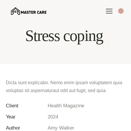
Stress coping
Dicta sunt explicabo. Nemo enim ipsam voluptatem quia
voluptas sit aspernaturaut odit aut fugit, sed quia.
Client
Health Magazine
Year
2024
Author
Amy Walker