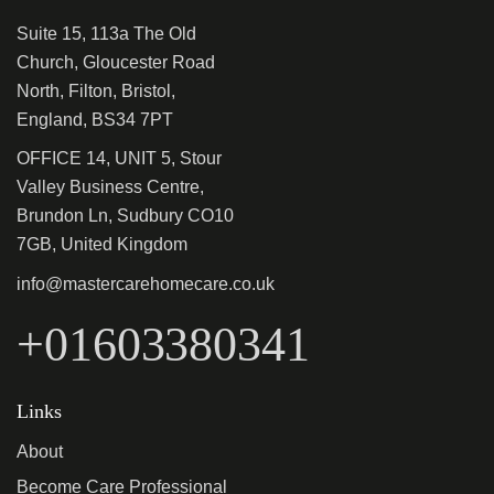
Suite 15, 113a The Old
Church, Gloucester Road
North, Filton, Bristol,
England, BS34 7PT
OFFICE 14, UNIT 5, Stour
Valley Business Centre,
Brundon Ln, Sudbury CO10
7GB, United Kingdom
info@mastercarehomecare.co.uk
+01603380341
Links
About
Become Care Professional