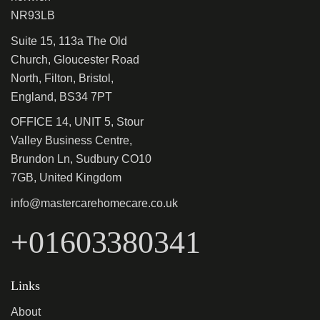
NR93LB
Suite 15, 113a The Old
Church, Gloucester Road
North, Filton, Bristol,
England, BS34 7PT
OFFICE 14, UNIT 5, Stour
Valley Business Centre,
Brundon Ln, Sudbury CO10
7GB, United Kingdom
info@mastercarehomecare.co.uk
+01603380341
Links
About