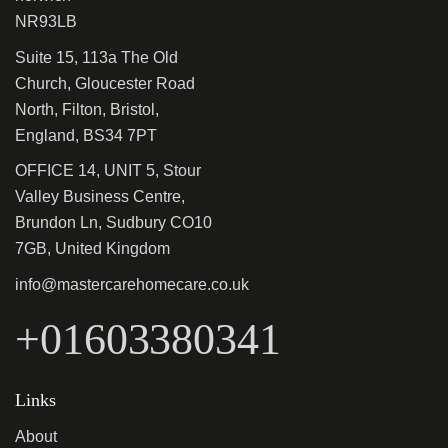
NR93LB
Suite 15, 113a The Old
Church, Gloucester Road
North, Filton, Bristol,
England, BS34 7PT
OFFICE 14, UNIT 5, Stour
Valley Business Centre,
Brundon Ln, Sudbury CO10
7GB, United Kingdom
info@mastercarehomecare.co.uk
+01603380341
Links
About